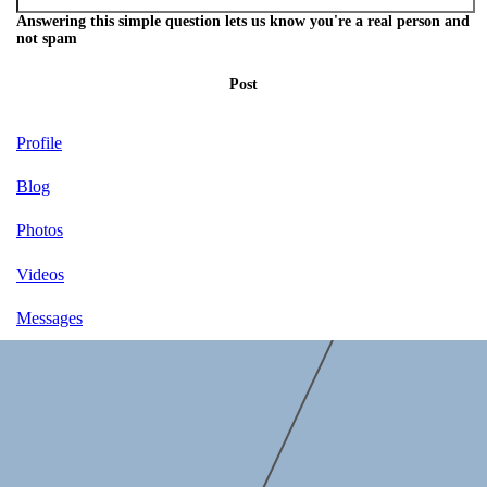
Answering this simple question lets us know you're a real person and
not spam
Post
Profile
Blog
Photos
Videos
Messages