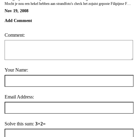
Mocht je nou een hekel hebben aan strandfoto's check het zojuist geposte Filipijnse Foto Album maar niet :-)
Nov 19, 2008
Add Comment
Comment:
Your Name:
Email Address:
Solve this sum:
3+2=