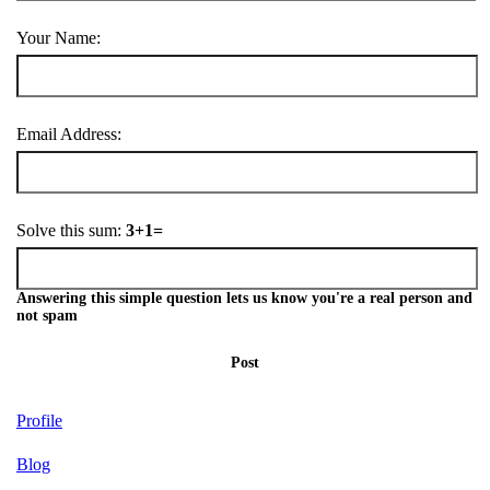
Your Name:
Email Address:
Solve this sum:
3+1=
Answering this simple question lets us know you're a real person and
not spam
Post
Profile
Blog