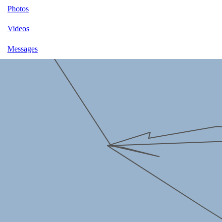
Photos
Videos
Messages