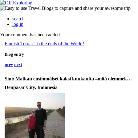
search
log in
Your comment has been added
Finnish Terra - To the ends of the World!
Blog entry
prev
next
Sini: Matkan ensimmäiset kaksi kuukautta –mitä olemmekaan puuhailleet?
Denpasar City, Indonesia