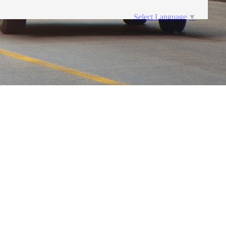
Select Language
▼