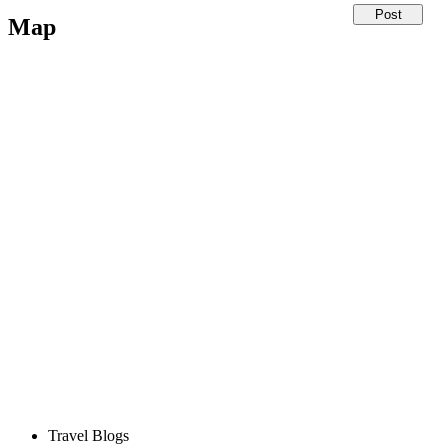
Map
Travel Blogs