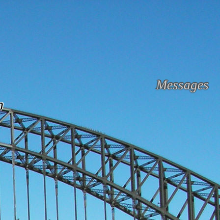
Messages
n