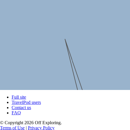
Full site
TravelPod users
Contact us
FAQ
© Copyright 2026 Off Exploring.
Terms of Use
|
Privacy Policy