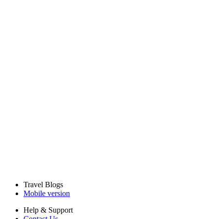
Travel Blogs
Mobile version
Help & Support
Contact Us