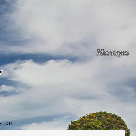
Messages
r
y 2011