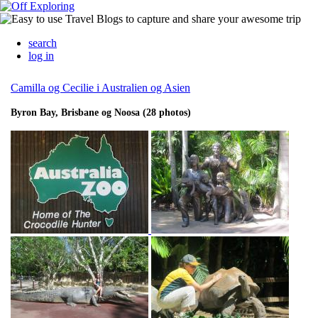
search
log in
Camilla og Cecilie i Australien og Asien
Byron Bay, Brisbane og Noosa (28 photos)