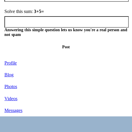
Solve this sum:
3+5=
Answering this simple question lets us know you're a real person and
not spam
Post
Profile
Blog
Photos
Videos
Messages