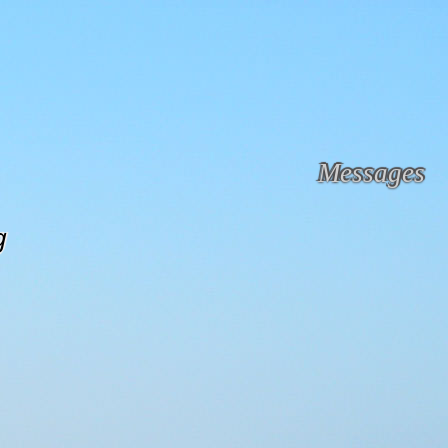
Messages
g