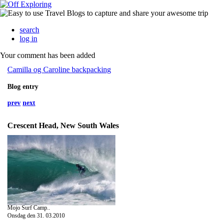
search
log in
Your comment has been added
Camilla og Caroline backpacking
Blog entry
prev
next
Crescent Head, New South Wales
Mojo Surf Camp..
Onsdag den 31. 03.2010