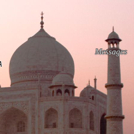
Messages
A