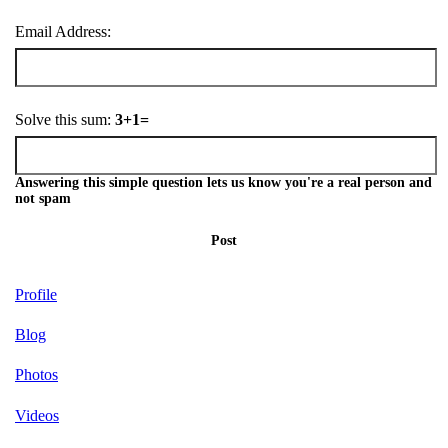
Email Address:
Solve this sum:
3+1=
Answering this simple question lets us know you're a real person and
not spam
Post
Profile
Blog
Photos
Videos