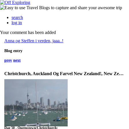
search
log in
Your comment has been added
Anna og Steffen i verden, jaaa..!
Blog entry
prev
next
Christchurch, Auckland Og Farvel New Zealand!, New Zealand
Dag 50 - Queenstown/Christchurch: