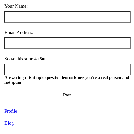
Your Name:
Email Address:
Solve this sum:
4+5=
Answering this simple question lets us know you're a real person and
not spam
Post
Profile
Blog