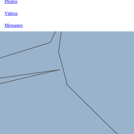
Photos
Videos
Messages