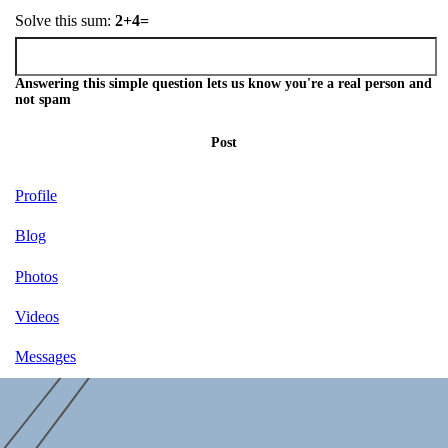
Solve this sum:
2+4=
Answering this simple question lets us know you're a real person and
not spam
Post
Profile
Blog
Photos
Videos
Messages