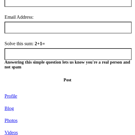
Email Address:
Solve this sum:
2+1=
Answering this simple question lets us know you're a real person and
not spam
Post
Profile
Blog
Photos
Videos