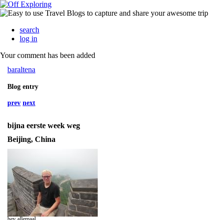
search
log in
Your comment has been added
baraltena
Blog entry
prev
next
bijna eerste week weg
Beijing, China
hey allemaal