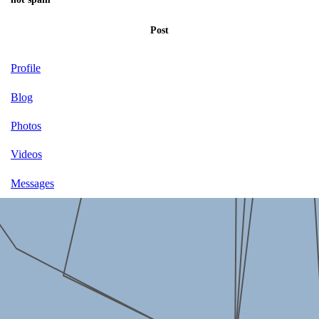
Post
Profile
Blog
Photos
Videos
Messages