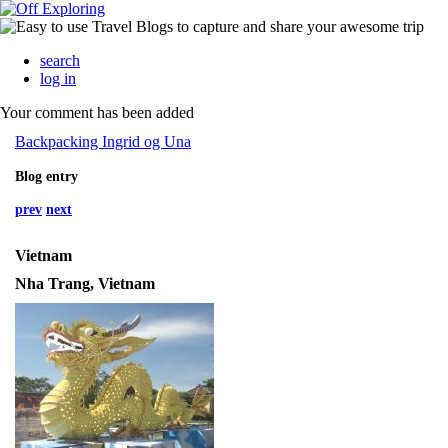
search
log in
Your comment has been added
Backpacking Ingrid og Una
Blog entry
prev
next
Vietnam
Nha Trang, Vietnam