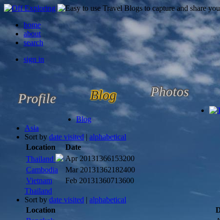
home
about
search
sign in
Photos
Blog
Profile
Blog
Asia
Sort by
date visited
|
alphabetical
Location
Date
Apr 2013
1366153200
Thailand
Cambodia
Mar 2013
1362182400
Vietnam
Feb 2013
1360713600
Thailand
Sort by
date visited
|
alphabetical
Location
D