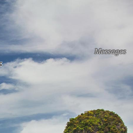
Messages
s