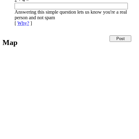
Answering this simple question lets us know you're a real
person and not spam
[
Why?
]
Map