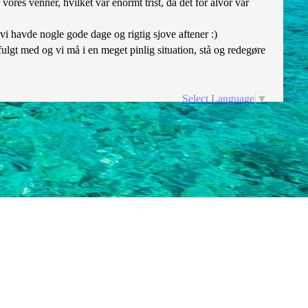
ores venner, hvilket var enormt trist, da det for alvor var
 vi havde nogle gode dage og rigtig sjove aftener :)
ulgt med og vi må i en meget pinlig situation, stå og redegøre
Select Language
▼