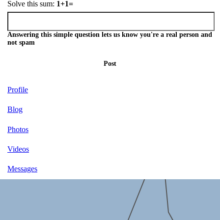
Solve this sum:
1+1=
Answering this simple question lets us know you're a real person and
not spam
Post
Profile
Blog
Photos
Videos
Messages