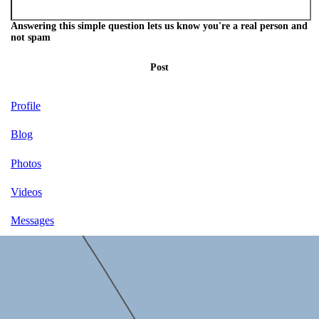
Answering this simple question lets us know you're a real person and
not spam
Post
Profile
Blog
Photos
Videos
Messages