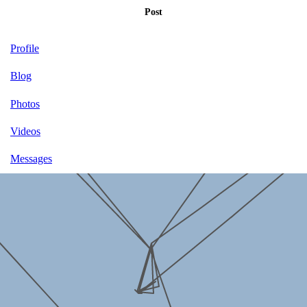
Post
Profile
Blog
Photos
Videos
Messages