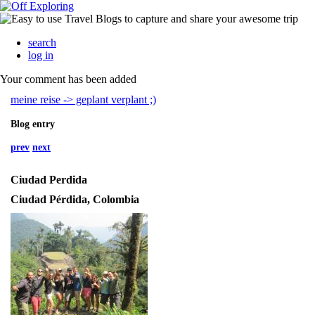
search
log in
Your comment has been added
meine reise -> geplant verplant ;)
Blog entry
prev
next
Ciudad Perdida
Ciudad Pérdida, Colombia