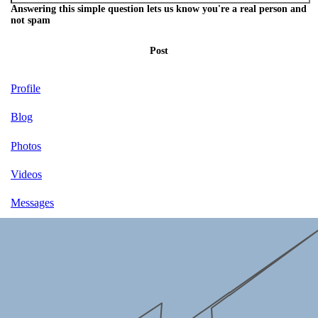
Answering this simple question lets us know you're a real person and
not spam
Post
Profile
Blog
Photos
Videos
Messages