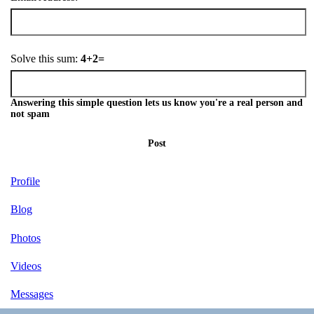
Solve this sum:
4+2=
Answering this simple question lets us know you're a real person and
not spam
Post
Profile
Blog
Photos
Videos
Messages