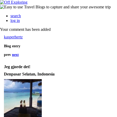
search
log in
Your comment has been added
kasperhertz
Blog entry
prev
next
Jeg gjorde det!
Denpasar Selatan, Indonesia