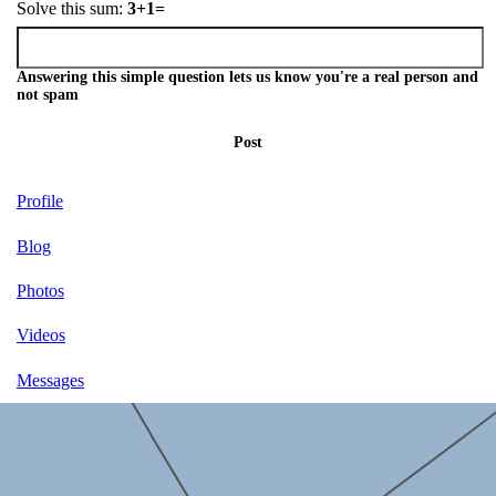
Solve this sum:
3+1=
Answering this simple question lets us know you're a real person and
not spam
Post
Profile
Blog
Photos
Videos
Messages