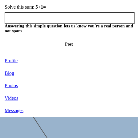
Solve this sum:
5+1=
Answering this simple question lets us know you're a real person and
not spam
Post
Profile
Blog
Photos
Videos
Messages