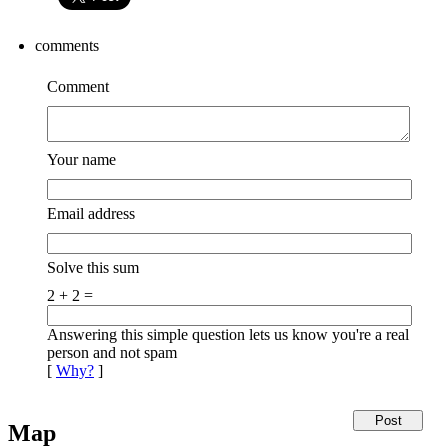
comments
Comment
Your name
Email address
Solve this sum
2 + 2 =
Answering this simple question lets us know you're a real
person and not spam
[
Why?
]
Map