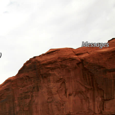
Messages
)