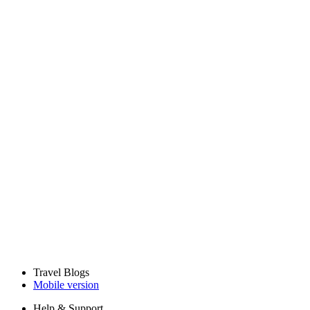
Travel Blogs
Mobile version
Help & Support