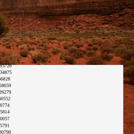
93726
34875
66828
58659
26279
60552
50774
45814
00057
35791
30790